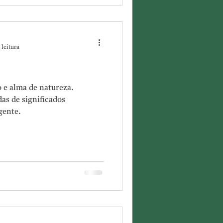
 leitura
 e alma de natureza.
as de significados
gente.