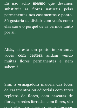
Eu não acho 
mesmo 
que devamos 
substituir as flores naturais pelas 
permanentes nos casamentos e ponto. 
Só gostaria de dividir com vocês como 
elas são e o porquê de as vermos tanto 
por aí.
Aliás, aí está um ponto importante, 
vocês 
com certeza
 andam vendo 
muitas flores permanentes e nem 
sabem!!
Sim, a esmagadora maioria das fotos 
de casamentos ou editoriais com tetos 
repletos de flores, com cascatas de 
flores, paredes forradas com flores, são 
com elas. Isso mesmo, estas lindezas 