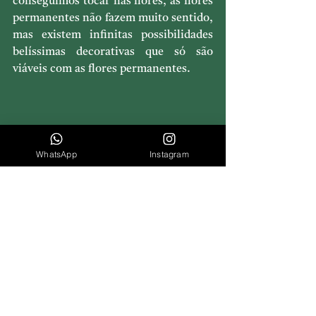
conseguimos tocar nas flores, as flores 
permanentes não fazem muito sentido, 
mas existem infinitas possibilidades 
belíssimas decorativas que só são 
viáveis com as flores permanentes.
WhatsApp
Instagram