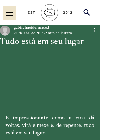
gabischneidermaced
25 de abr. de 2014
2 min de leitura
Tudo está em seu lugar
É impressionante como a vida dá 
voltas, virá e mexe e, de repente, tudo 
está em seu lugar.