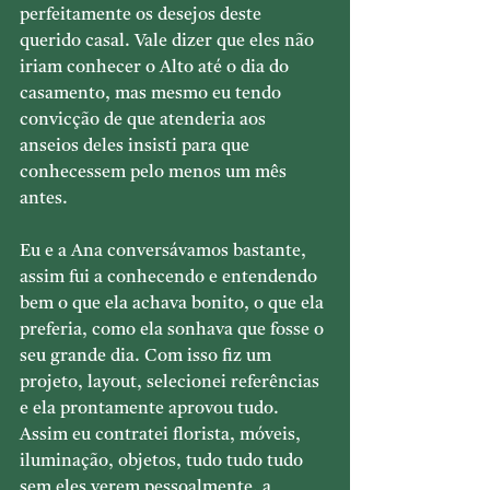
perfeitamente os desejos deste 
querido casal. Vale dizer que eles não 
iriam conhecer o Alto até o dia do 
casamento, mas mesmo eu tendo 
convicção de que atenderia aos 
anseios deles insisti para que 
conhecessem pelo menos um mês 
antes. 
Eu e a Ana conversávamos bastante, 
assim fui a conhecendo e entendendo 
bem o que ela achava bonito, o que ela 
preferia, como ela sonhava que fosse o 
seu grande dia. Com isso fiz um 
projeto, layout, selecionei referências 
e ela prontamente aprovou tudo. 
Assim eu contratei florista, móveis, 
iluminação, objetos, tudo tudo tudo 
sem eles verem pessoalmente, a 