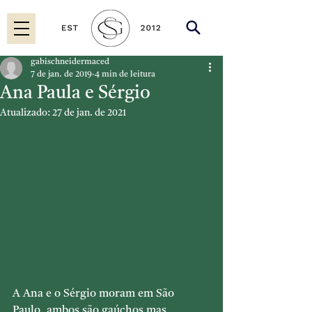
gabischneidermaced
7 de jan. de 2019
4 min de leitura
Ana Paula e Sérgio
Atualizado:
27 de jan. de 2021
A Ana e o Sérgio moram em São 
Paulo, ambos são gaúchos mas 