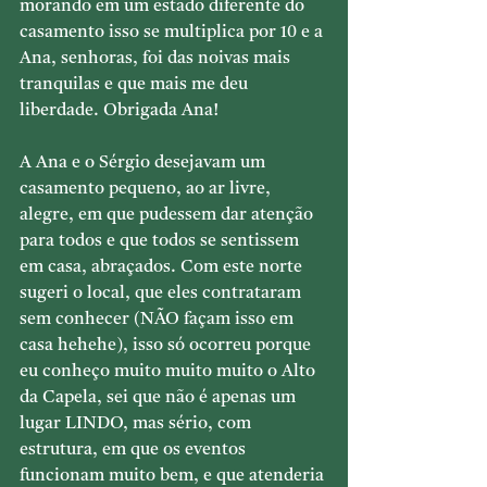
morando em um estado diferente do 
casamento isso se multiplica por 10 e a 
Ana, senhoras, foi das noivas mais 
tranquilas e que mais me deu 
liberdade. Obrigada Ana!
A Ana e o Sérgio desejavam um 
casamento pequeno, ao ar livre, 
alegre, em que pudessem dar atenção 
para todos e que todos se sentissem 
em casa, abraçados. Com este norte 
sugeri o local, que eles contrataram 
sem conhecer (NÃO façam isso em 
casa hehehe), isso só ocorreu porque 
eu conheço muito muito muito o Alto 
da Capela, sei que não é apenas um 
lugar LINDO, mas sério, com 
estrutura, em que os eventos 
funcionam muito bem, e que atenderia 