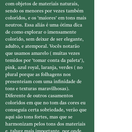
com objetos de materiais naturais, 
sendo os menores por vezes também 
coloridos, e os 'maiores' em tons mais 
neutros. Essa aliás é uma ótima dica 
de como explorar o imensamente 
colorido, sem deixar de ser elegante, 
adulto, e atemporal. Vocês notarão 
que usamos amarelo ( muitas vezes 
temidos por 'tomar conta da paleta'), 
pink, azul royal, laranja, verdes ( no 
plural porque as folhagens nos 
presenteiam com uma infinidade de 
tons e texturas maravilhosas). 
Diferente de outros casamentos 
coloridos em que no tom das cores eu 
conseguia certa sobriedade, verão que 
aqui são tons fortes, mas que se 
harmonizam pelos tons dos materiais 
e, talvez mais importante, por onde 