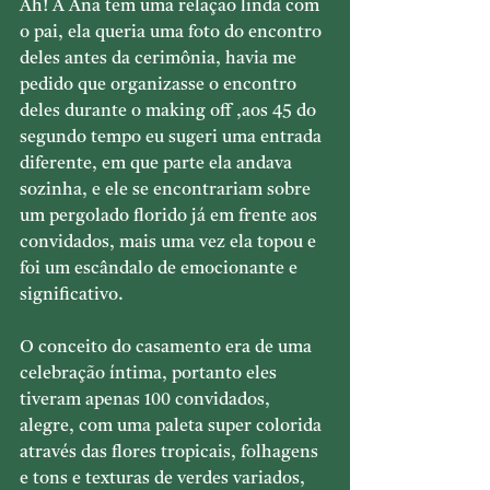
Ah! A Ana tem uma relação linda com 
o pai, ela queria uma foto do encontro 
deles antes da cerimônia, havia me 
pedido que organizasse o encontro 
deles durante o making off ,aos 45 do 
segundo tempo eu sugeri uma entrada 
diferente, em que parte ela andava 
sozinha, e ele se encontrariam sobre 
um pergolado florido já em frente aos 
convidados, mais uma vez ela topou e 
foi um escândalo de emocionante e 
significativo.
O conceito do casamento era de uma 
celebração íntima, portanto eles 
tiveram apenas 100 convidados, 
alegre, com uma paleta super colorida 
através das flores tropicais, folhagens 
e tons e texturas de verdes variados, 