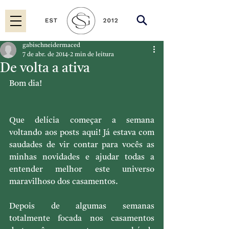
gabischneidermaced
7 de abr. de 2014
2 min de leitura
De volta a ativa
Bom dia!
Que delícia começar a semana 
voltando aos posts aqui! Já estava com 
saudades de vir contar para vocês as 
minhas novidades e ajudar todas a 
entender melhor este universo 
maravilhoso dos casamentos.
Depois de algumas semanas 
totalmente focada nos casamentos 