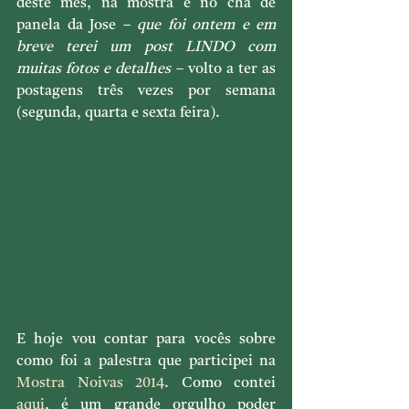
deste mês, na mostra e no chá de 
panela da Jose – 
que foi ontem e em 
breve terei um post LINDO com 
muitas fotos e detalhes
 – volto a ter as 
postagens três vezes por semana 
(segunda, quarta e sexta feira).
E hoje vou contar para vocês sobre 
como foi a palestra que participei na 
Mostra Noivas 2014
. Como contei 
aqui
, é um grande orgulho poder 