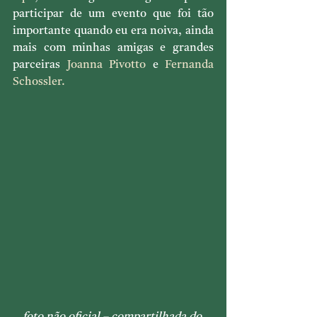
participar de um evento que foi tão 
importante quando eu era noiva, ainda 
mais com minhas amigas e grandes 
parceiras 
Joanna Pivotto
 e 
Fernanda 
Schossler.
foto não oficial – compartilhada do 