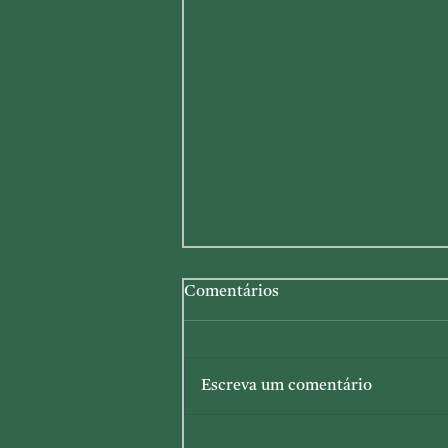
Comentários
Escreva um comentário
Mari Kruger e Arthur Xavier