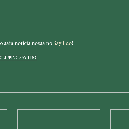
o saiu notícia nossa no 
Say I do
!
CLIPPING
SAY I DO