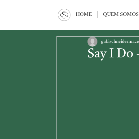
HOME
QUEM SOMOS
gabischneidermac
Say I Do 